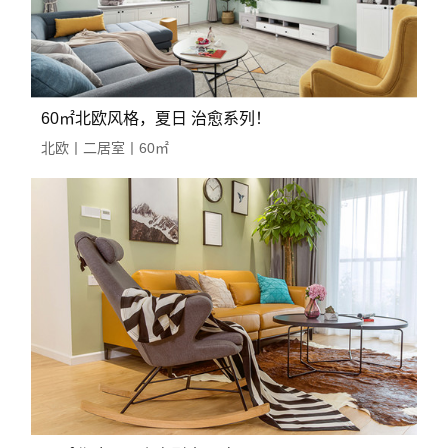
60㎡北欧风格，夏日 治愈系列！
北欧丨二居室丨60㎡