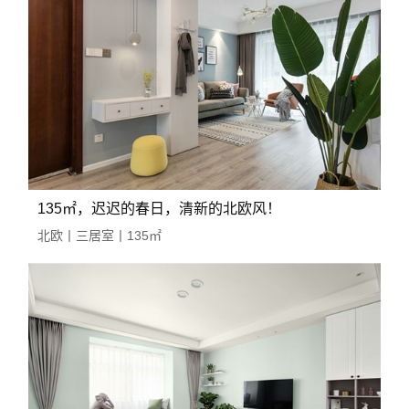
135㎡，迟迟的春日，清新的北欧风！
北欧丨三居室丨135㎡