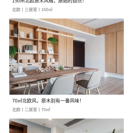
150㎡北欧原木风格，原始的自然！
北欧丨三居室丨150㎡
70㎡北欧风，原木别有一番风味！
北欧丨二居室丨70㎡