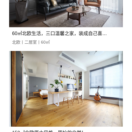
60㎡北欧生活，三口温馨之家，装成自己喜欢的样子
北欧丨二居室丨60㎡